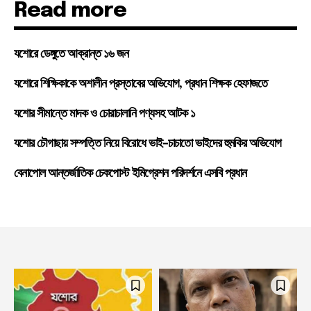
Read more
যশোরে ডেঙ্গুতে আক্রান্ত ১৬ জন
যশোরে শিক্ষিকাকে অশালীন প্রস্তাবের অভিযোগ, প্রধান শিক্ষক হেফাজতে
যশোর সীমান্তে মাদক ও চোরাচালানি পণ্যসহ আটক ১
যশোর চৌগাছায় সম্পত্তি নিয়ে বিরোধে ভাই-চাচাতো ভাইদের হুমকির অভিযোগ
বেনাপোল আন্তর্জাতিক চেকপোস্ট ইমিগ্রেশন পরিদর্শনে এসবি প্রধান