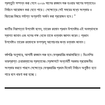
প্রস্তুতি সম্পন্ন করা গেলে ২০২৬ সালের রমজান শুরু হওয়ার আগের সপ্তাহেও
নির্বাচন আয়োজন করা যেতে পারে। সেক্ষেত্রে সেই সময়ের মধ্যে সংস্কার ও
বিচারের বিষয়ে পর্যাপ্ত অগ্রগতি‌ অর্জন করা প্রয়োজন হবে। ’
জাতীয় নিরাপত্তা উপদেষ্টা বলেন, তারেক রহমান প্রধান উপদেষ্টার এই অবস্থানকে
স্বাগত জানান এবং দলের পক্ষ থেকে তাকে ধন্যবাদ জ্ঞাপন করেন। প্রধান
উপদেষ্টাও তারেক রহমানকে ফলপ্রসূ আলোচনার জন্য ধন্যবাদ জানান।
বর্ষপঞ্জি অনুসারে, আগামী রমজান শুরু হবে ফেব্রুয়ারির মাঝামাঝিতে। বিএনপির
ভারপ্রাপ্ত চেয়ারম্যানের প্রস্তাবের প্রেক্ষাপটে অন্তর্বর্তী সরকার প্রয়োজনীয়
সংস্কার করতে পারলে সেক্ষেত্রে ফেব্রুয়ারির প্রথম দিকেই নির্বাচন অনুষ্ঠিত হতে
পারে বলে ধারণা করা হচ্ছে।