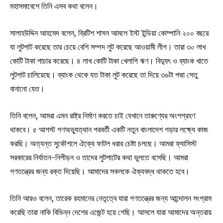
মহাসমাবেশে তিনি এসব কথা বলেন।
সালাহউদ্দিন আহমেদ বলেন, ব্রিটিশ শাসন আমলে ইস্ট ইন্ডিয়া কোম্পানি ২০০ বছরে
যা লুটপাট করেছে তার চেয়ে বেশি সম্পদ লুট করেছে আওয়ামী লীগ। তারা ৩০ লাখ
কোটি টাকা পাচার করেছে। ৪ লাখ কোটি টাকা খেলাপি ঋণ। বিদ্যুৎ ও ব্যাংক খাতে
লুটপাট চালিয়েছে। ব্যাংক থেকে যত টাকা লুট করেছে তা দিয়ে ৩৬টা পদ্মা সেতু
বানানো যেত।
তিনি বলেন, আমরা এমন রাষ্ট্র নির্মাণ করতে চাই যেখানে তারুণ্যের অংশগ্রহণ
থাকবে। ৫ আগস্ট গণঅভ্যুত্থান পরবর্তী একটি নতুন বাংলাদেশ গড়ার লক্ষ্যে কাজ
করছি। অত্যন্ত সুকৌশলে ঐক্যে ফাটল ধরার চেষ্টা চলছে। আমরা ফ্যাসিস্ট
সরকারের নির্যাতন-নিপীড়ন ও তাদের লুটপাটের কথা ভুলতে বসেছি। আমরা
গণতন্ত্রের জন্য রক্ত দিয়েছি। আমাদের সকলকে ঐক্যবদ্ধ থাকতে হবে।
তিনি আরও বলেন, তারেক রহমানের নেতৃত্বে যারা গণতন্ত্রের জন্য আন্দোলন সংগ্রাম
করেছি তারা নাকি বিভিন্ন দেশের এজেন্ট হয়ে গেছি। আসলে যারা আমাদের অন্তরায়