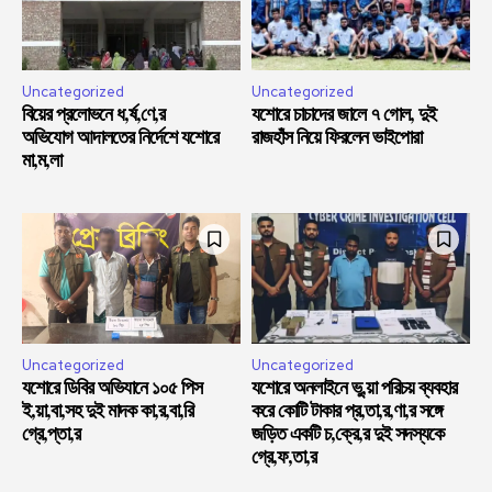
Uncategorized
Uncategorized
বিয়ের প্রলোভনে ধ,র্ষ,ণে,র
যশোরে চাচাদের জালে ৭ গোল, দুই
অভিযোগ আদালতের নির্দেশে যশোরে
রাজহাঁস নিয়ে ফিরলেন ভাইপোরা
মা,ম,লা
Uncategorized
Uncategorized
যশোরে ডিবির অভিযানে ১০৫ পিস
যশোরে অনলাইনে ভু,য়া পরিচয় ব্যবহার
ই,য়া,বা,সহ দুই মাদক কা,র,বা,রি
করে কোটি টাকার প্র,তা,র,ণা,র সঙ্গে
গ্রে,প্তা,র
জড়িত একটি চ,ক্রে,র দুই সদস্যকে
গ্রে,ফ,তা,র