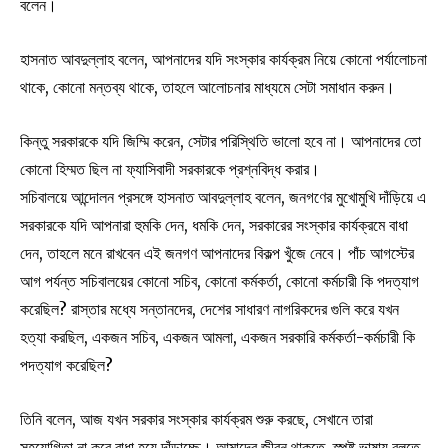
বলেন।
হাসনাত আবদুল্লাহ বলেন, আপনাদের যদি সংস্কার কার্যক্রম নিয়ে কোনো পর্যালোচনা
থাকে, কোনো মন্তব্য থাকে, তাহলে আলোচনার মাধ্যমে সেটা সমাধান করুন।
কিন্তু সরকারকে যদি জিম্মি করেন, সেটার পরিস্থিতি ভালো হবে না। আপনাদের তো
কোনো হিম্মত ছিল না ফ্যাসিবাদী সরকারকে প্রশ্নবিদ্ধ করার।
সচিবালয়ে আন্দোলন প্রসঙ্গে হাসনাত আবদুল্লাহ বলেন, জনগণের মুখোমুখি দাঁড়িয়ে এ
সরকারকে যদি আপনারা হুমকি দেন, ধমকি দেন, সরকারের সংস্কার কার্যক্রমে বাধা
দেন, তাহলে মনে রাখবেন এই জনগণ আপনাদের বিকল্প খুঁজে নেবে। পাঁচ আগস্টের
আগ পর্যন্ত সচিবালয়ের কোনো সচিব, কোনো কর্মকর্তা, কোনো কর্মচারী কি পদত্যাগ
করেছিল? রাস্তার মধ্যে সন্তানদের, দেশের সাধারণ নাগরিকদের গুলি করে যখন
হত্যা করছিল, একজন সচিব, একজন আমলা, একজন সরকারি কর্মকর্তা-কর্মচারী কি
পদত্যাগ করেছিল?
তিনি বলেন, আজ যখন সরকার সংস্কার কার্যক্রম শুরু করছে, সেখানে তারা
সহযোগিতা না করে বাধা হয়ে দাঁড়াচ্ছে। আমাদের জীবন থাকতে, স্পষ্ট ভাষায় বলতে