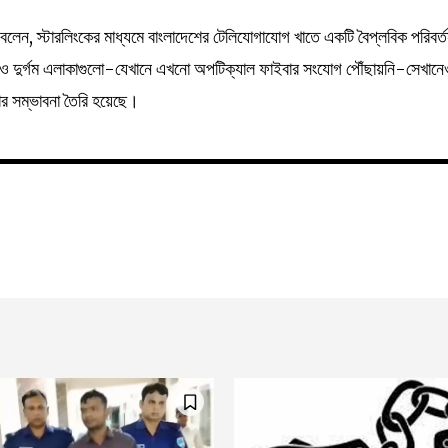
লেন, স্টারলিংকের মাধ্যমে বাংলাদেশের টেলিযোগাযোগ খাতে একটি বৈপ্লবিক পরিবর্
ও দুর্গম এলাকাগুলো-যেখানে এখনো অপটিক্যাল ফাইবার সংযোগ পৌঁছায়নি-সেখানে
ার সম্ভাবনা তৈরি হয়েছে।