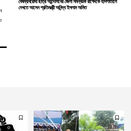
বৈষম্যবিরোধী ছাত্র আন্দোলনের জেলা সমন্বয়ক রাশেদকে হাসপাতালে
দেখতে আসেন প্রতিমন্ত্রী অনিন্দ্য ইসলাম অমিত
তন
ও