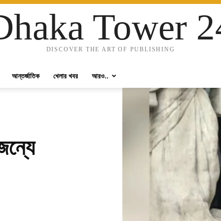
Dhaka Tower 2
DISCOVER THE ART OF PUBLISHING
আন্তর্জাতিক
খেলার খবর
আরও..
জন্যে