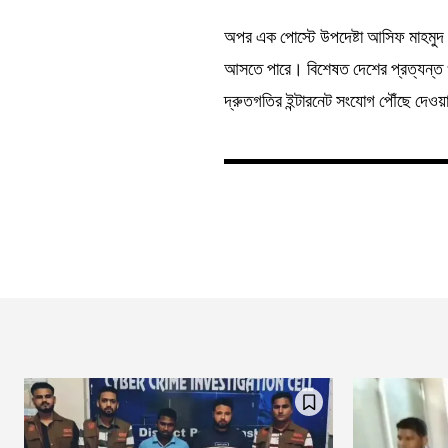
অপর এক পোস্টে উপদেষ্টা আসিফ মাহমুদ ব
আসতে পারে। বিশেষত দেশের প্রত্যন্ত 
দ্রুতগতির ইন্টারনেট সংযোগ পৌঁছে দেওয়