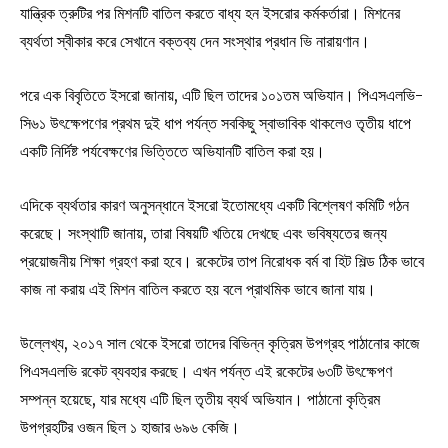
যান্ত্রিক ত্রুটির পর মিশনটি বাতিল করতে বাধ্য হন ইসরোর কর্মকর্তারা। মিশনের
ব্যর্থতা স্বীকার করে সেখানে বক্তব্য দেন সংস্থার প্রধান ভি নারায়ণান।
পরে এক বিবৃতিতে ইসরো জানায়, এটি ছিল তাদের ১০১তম অভিযান। পিএসএলভি-
সি৬১ উৎক্ষেপণের প্রথম দুই ধাপ পর্যন্ত সবকিছু স্বাভাবিক থাকলেও তৃতীয় ধাপে
একটি নির্দিষ্ট পর্যবেক্ষণের ভিত্তিতে অভিযানটি বাতিল করা হয়।
এদিকে ব্যর্থতার কারণ অনুসন্ধানে ইসরো ইতোমধ্যে একটি বিশ্লেষণ কমিটি গঠন
করেছে। সংস্থাটি জানায়, তারা বিষয়টি খতিয়ে দেখছে এবং ভবিষ্যতের জন্য
প্রয়োজনীয় শিক্ষা গ্রহণ করা হবে। রকেটের তাপ নিরোধক বর্ম বা হিট শিল্ড ঠিক ভাবে
কাজ না করায় এই মিশন বাতিল করতে হয় বলে প্রাথমিক ভাবে জানা যায়।
উল্লেখ্য, ২০১৭ সাল থেকে ইসরো তাদের বিভিন্ন কৃত্রিম উপগ্রহ পাঠানোর কাজে
পিএসএলভি রকেট ব্যবহার করছে। এখন পর্যন্ত এই রকেটের ৬৩টি উৎক্ষেপণ
সম্পন্ন হয়েছে, যার মধ্যে এটি ছিল তৃতীয় ব্যর্থ অভিযান। পাঠানো কৃত্রিম
উপগ্রহটির ওজন ছিল ১ হাজার ৬৯৬ কেজি।