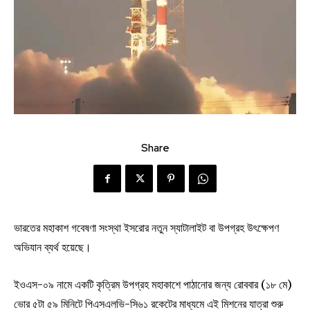
Share
ভারতের মহাকাশ গবেষণা সংস্থা ইসরোর নতুন স্যাটালাইট বা উপগ্রহ উৎক্ষেপণ
অভিযান ব্যর্থ হয়েছে।
ইওএস-০৯ নামে একটি কৃত্রিম উপগ্রহ মহাকাশে পাঠানোর জন্য রোববার (১৮ মে)
ভোর ৫টা ৫৯ মিনিটে পিএসএলভি-সি৬১ রকেটের মাধ্যমে এই মিশনের যাত্রা শুরু