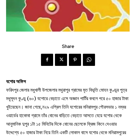
Share
যশোর অফিস
ফরিদপুর জেলার মধুখালী উপজেলার মথুরাপুর গ্রামের মৃত বিভূতি মোহন কুণ্ডুর পুত্র
মধুসূদন কুণ্ডু (৬০) যশোরে বেড়াতে এসে অজ্ঞান পার্টির কবলে পরে ৫০ হাজার টাকা
খুইয়েছেন। জানা গেছে,ন২৯ এপ্রিল তিনি যশোরের মনিরামপুর পৌরসভার ১ নম্বর
ওয়ার্ডের হাকোবা গ্রামে তাঁর বোনের বাড়িতে বেড়াতে আসতে যেয়ে যশোর থেকে
আনুমানিক দুপুর ১টা ১৫ মিনিটের দিকে বোনের ছেলেকে ফ্রিজ কিনে দেওয়ার
উদ্দেশ্যে ৫০ হাজার টাকা নিয়ে তিনি একটি লোকাল বাসে যশোর থেকে মনিরামপুরের