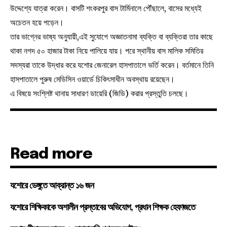
উদ্দেশ্যে যাত্রা করেন। বাসটি শংকরপুর বাস টার্মিনালে পৌঁছালে, বাসের মধ্যেই
অচেতন হয়ে পড়েন।
তার ভাগ্নের ভাষ্য অনুযায়ী,এই সুযোগে অজ্ঞাতনামা ব্যক্তি বা ব্যক্তিরা তার কাছে
থাকা নগদ ৫০ হাজার টাকা নিয়ে পালিয়ে যায়। পরে স্থানীয় বাস মালিক সমিতির
সদস্যরা তাকে উদ্ধার করে যশোর জেনারেল হাসপাতালে ভর্তি করেন। বর্তমানে তিনি
হাসপাতালে পুরুষ মেডিসিন ওয়ার্ডে চিকিৎসাধীন অবস্থায় রয়েছেন।
এ বিষয়ে সংশ্লিষ্ট থানায় সাধারণ ডায়েরি (জিডি) করার প্রস্তুতি চলছে।
Read more
যশোরে ডেঙ্গুতে আক্রান্ত ১৬ জন
যশোরে শিক্ষিকাকে অশালীন প্রস্তাবের অভিযোগ, প্রধান শিক্ষক হেফাজতে