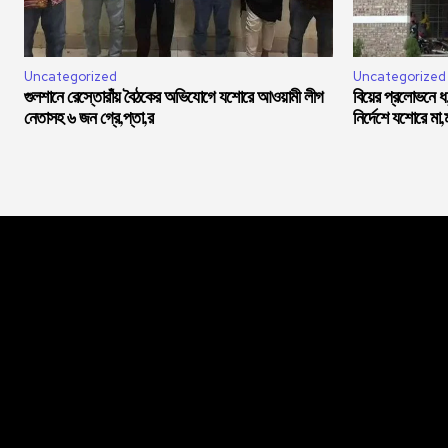
Uncategorized
Uncategorized
গুলশানে রেস্তোরাঁয় বৈঠকের অভিযোগে যশোরে আওয়ামী লীগ
বিয়ের প্রলোভনে 
নেতাসহ ৬ জন গ্রে,প্তা,র
নির্দেশে যশোরে মা,