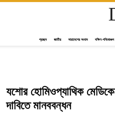
প্রচ্ছদ
জাতীয়
সারাদেশের সংবাদ
দক্ষিণ-পশ্চিমাঞ্চল
যশোর হোমিওপ্যাথিক মেডিকেল
দাবিতে মানববন্ধন