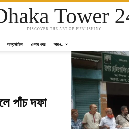
Dhaka Tower 2
DISCOVER THE ART OF PUBLISHING
আন্তর্জাতিক
খেলার খবর
আরও..
ে পাঁচ দফা