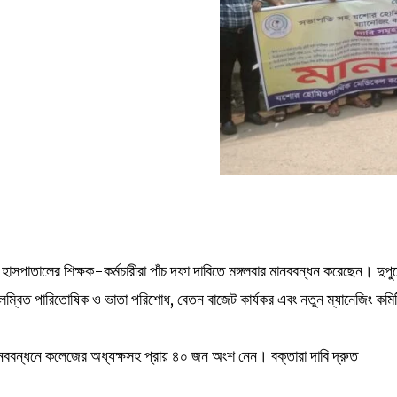
পাতালের শিক্ষক-কর্মচারীরা পাঁচ দফা দাবিতে মঙ্গলবার মানববন্ধন করেছেন। দুপু
িলম্বিত পারিতোষিক ও ভাতা পরিশোধ, বেতন বাজেট কার্যকর এবং নতুন ম্যানেজিং কমি
ানববন্ধনে কলেজের অধ্যক্ষসহ প্রায় ৪০ জন অংশ নেন। বক্তারা দাবি দ্রুত