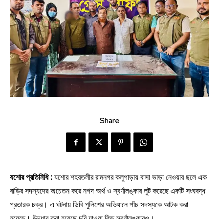
Share
যশোর প্রতিনিধি :
যশোর শহরতলীর রামনগর কলুপাড়ায় বাসা ভাড়া নেওয়ার ছলে এক
বাড়ির সদস্যদের অচেতন করে নগদ অর্থ ও স্বর্ণালঙ্কার লুট করেছে একটি সংঘবদ্ধ
প্রতারক চক্র। এ ঘটনায় ডিবি পুলিশের অভিযানে পাঁচ সদস্যকে আটক করা
হয়েছে। উদ্ধার করা হয়েছে চুরি যাওয়া কিছু স্বর্ণালঙ্কারও।