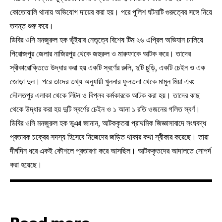
কোতোয়ালি থানায় অভিযোগ দায়ের করা হয়। পরে পুলিশ ঘটনাটি গুরুত্বের সঙ্গে নিয়ে
তদন্ত শুরু করে।
ডিবির ওসি মনজুরুল হক ভূঁইয়ার নেতৃত্বে বিশেষ টিম ২৬ এপ্রিল অভিযান চালিয়ে
পিরোজপুর জেলার নাজিরপুর থেকে জহুরুল ও মারুফাকে আটক করে। তাদের
স্বীকারোক্তিতে উদ্ধার করা হয় একটি স্বর্ণের রুলি, দুটি চুড়ি, একটি চেইন ও এক
জোড়া দুল। পরে তাদের তথ্য অনুযায়ী খুলনার ফুলতলা থেকে মামুন মিয়া এবং
দৌলতপুর এলাকা থেকে লিটন ও বিপ্লব কর্মকারকে আটক করা হয়। তাদের কাছ
থেকে উদ্ধার করা হয় দুটি স্বর্ণের চেইন ও ১ আনা ১ রতি ওজনের গলিত স্বর্ণ।
ডিবির ওসি মনজুরুল হক ভুঞা জানান, আটককৃতরা প্রাথমিক জিজ্ঞাসাবাদে সংঘবদ্ধ
প্রতারক চক্রের সদস্য হিসেবে নিজেদের জড়িত থাকার কথা স্বীকার করেছে। তারা
দীর্ঘদিন ধরে একই কৌশলে প্রতারণা করে আসছিল। আটককৃতদের আদালতে সোপর্দ
করা হয়েছে।