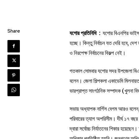
Share
যশোর প্রতিনিধি :
যশোর বিএনপির ভাইস চ
হচ্ছে। কিন্তু নির্বাচন যত দেরি হবে, 
ও নিরপেক্ষ নির্বাচনের বিকল্প নেই।
গতকাল সোমবার যশোর সদর উপজেলা বিএন
বলেন। জেলা শিল্পকলা একাডেমি মিলনায়তনে
ভারপ্রাপ্ত সাংগঠনিক সম্পাদক (খুলনা ব
সভায় অধ্যাপক নার্গিস বেগম আরও বলেন, আম
পরিবারের ত্যাগ অপরিসীম। দীর্ঘ ১৭ বছর গণ
দ্বারা সর্বোচ্চ নির্যাতনের শিকার হয়েছ
অধিকার প্রতিষ্ঠিত হয়নি। জনগণের অধিকা