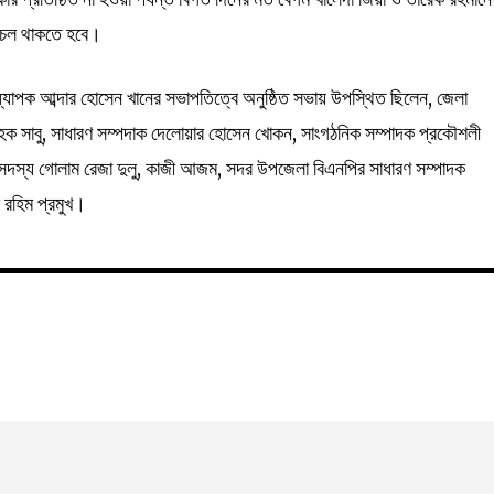
বিচল থাকতে হবে।
পক আব্দার হোসেন খানের সভাপতিত্বে অনুষ্ঠিত সভায় উপস্থিত ছিলেন, জেলা
হক সাবু, সাধারণ সম্পদাক দেলোয়ার হোসেন খোকন, সাংগঠনিক সম্পাদক প্রকৌশলী
সদস্য গোলাম রেজা দুলু, কাজী আজম, সদর উপজেলা বিএনপির সাধারণ সম্পাদক
র রহিম প্রমুখ।