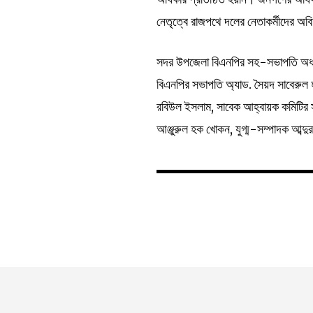
নেতৃত্বে রাজপথে দলের নেতাকর্মীদের অ
সদর উপজেলা বিএনপির সহ-সভাপতি অধ্যা
বিএনপির সভাপতি অ্যাড. সৈয়দ সাবেরুল 
রবিউল ইসলাম, সাবেক আহ্বায়ক কমিটির 
আঞ্জুরুল হক খোকন, যুগ্ম-সম্পাদক আব্দু