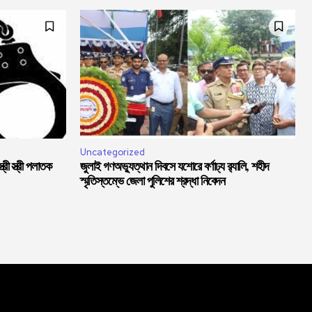
Uncategorized
্রী স্ত্রী পলাতক
জুলাই গণঅভ্যুত্থান দিবসে যশোরে বর্ণাঢ্য র‍্যালি, শহীদ
স্মৃতিস্তম্ভে জেলা পুলিশের শ্রদ্ধা নিবেদন