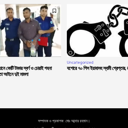
Uncategorized
নে কোটি টাকার স্বর্ণ ও চোরাই গহনা
যশোরে ৭০ পিস ইয়াবাসহ স্বামী গ্রেপ্তার, স্ত
মতা আইনে দুই মামলা
সম্পাদক ও প্রকাশক: মোঃ আব্দার রহমান।