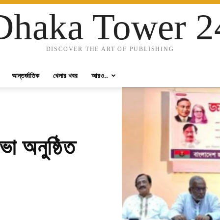
Dhaka Tower 2
DISCOVER THE ART OF PUBLISHING
আন্তর্জাতিক
খেলার খবর
আরও..
া অনুষ্ঠিত