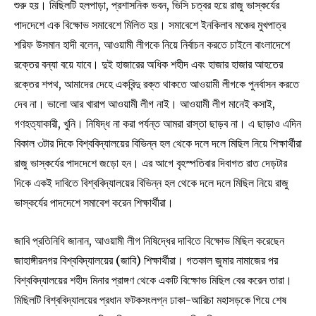
শুরু হয়। মিছিলটি হলপাড়া, প্রশাসনিক ভবন, ভিসি চত্বর হয়ে রাজু ভাস্কর্যের
পাদদেশে এক বিক্ষোভ সমাবেশে মিলিত হয়। সমাবেশে ইনকিলাব মঞ্চের মুখপাত্র
শরিফ উসমান হাদী বলেন, আওয়ামী লীগকে নিয়ে নির্বাচন করতে চাইলে বাংলাদেশে
রক্তের বন্যা বয়ে যাবে। দুই হাজারের অধিক শহীদ এবং হাজার হাজার আহতের
রক্তের শপথ, আমাদের দেহে একবিন্দু রক্ত থাকতে আওয়ামী লীগকে পুনর্বাসন করতে
দেব না। ভালো আর খারাপ আওয়ামী লীগ নাই। আওয়ামী লীগ মানেই কসাই,
গণহত্যাকারী, খুনি। নিষিদ্ধ না করা পর্যন্ত আমরা রাস্তা ছাড়ব না। এ ছাড়াও এদিন
বিকাল ৩টার দিকে বিশ্ববিদ্যালয়ের বিভিন্ন হল থেকে দলে দলে মিছিল নিয়ে শিক্ষার্থীরা
রাজু ভাস্কর্যের পাদদেশে জড়ো হন। এর আগে বৃহস্পতিবার দিবাগত রাত দেড়টার
দিকে একই দাবিতে বিশ্ববিদ্যালয়ের বিভিন্ন হল থেকে দলে দলে মিছিল নিয়ে রাজু
ভাস্কর্যের পাদদেশে সমাবেশ করেন শিক্ষার্থীরা।
জাবি প্রতিনিধি জানান, আওয়ামী লীগ নিষিদ্ধের দাবিতে বিক্ষোভ মিছিল করেছেন
জাহাঙ্গীরনগর বিশ্ববিদ্যালয়ের (জাবি) শিক্ষার্থীরা। গতকাল জুমার নামাজের পর
বিশ্ববিদ্যালয়ের শহীদ মিনার প্রাঙ্গণ থেকে একটি বিক্ষোভ মিছিল বের করেন তারা।
মিছিলটি বিশ্ববিদ্যালয়ের প্রধান ফটকসংলগ্ন ঢাকা-আরিচা মহাসড়কে গিয়ে শেষ