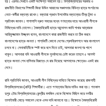
হয়। এরপর সেখানে একটি সংক্ষিপ্ত সমাবেশ হয়। বিশ্ববিদ্যালয়ের সরকার ও
রাজনীতি বিভাগের শিক্ষার্থী জিয়া উদ্দিন আয়ানের সঞ্চালনায় বিভিন্ন ছাত্র সংগঠনের
নেতা-কর্মীরা বক্তব্য রাখেন। বক্তারা প্রধান উপদেষ্টার বক্তব্যের তীব্র নিন্দা ও
প্রতিবাদ জানান। পাশাপাশি দ্রুত সময়ের মধ্যে গণহত্যার দায়ে আওয়ামী লীগকে
নিষিদ্ধের দাবি তোলেন। বৈষম্যবিরোধী ছাত্র আন্দোলন জাবি শাখার আহ্বায়ক
আরিফুজ্জামান উজ্জ্বল বলেন, বাংলাদেশে কারা রাজনীতি করবে তা ঠিক করবে
বাংলাদেশের ছাত্র-জনতা। পার্শ্ববর্তী কোনো দেশের প্রেসক্রিপশনে আর বাংলাদেশ
চলবে না। সেনাবাহিনীকে স্পষ্ট করে বলে দিতে চাই, আপনারা জনগণের পাশে
থাকুন। আপনারা যদি আওয়ামী লীগকে পুনর্বাসনের চেষ্টা করেন তাহলে ৫ আগস্ট
ছাত্র-জনতা শেখ হাসিনার বিরুদ্ধে যে রায় দিয়েছে আপনাদের ক্ষেত্রেও একই রায়
দেবে।
রাবি প্রতিনিধি জানান, আওয়ামী লীগ নিষিদ্ধের দাবিতে বিক্ষোভ করেছে রাজশাহী
বিশ্ববিদ্যালয়ের (রাবি) শিক্ষার্থীরা। এতে গণহত্যার বিচার দাবিও করা হয়। গতকাল
দুপুর ২টায় বিশ্ববিদ্যালয়ের কেন্দ্রীয় মসজিদ থেকে বিক্ষোভ মিছিল করে নগরীর
তালাইমারী মোড়ে সমাবেশ থেকে এসব দাবি জানানো হয়। বিক্ষোভে বৈষম্যবিরোধী