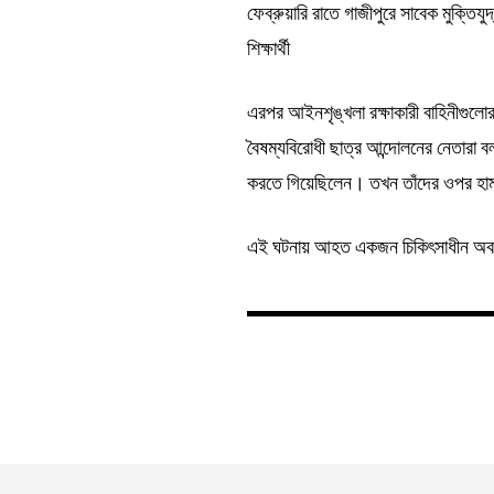
ফেব্রুয়ারি রাতে গাজীপুরে সাবেক মুক্তি
শিক্ষার্থী
এরপর আইনশৃঙ্খলা রক্ষাকারী বাহিনীগুলোর স
বৈষম্যবিরোধী ছাত্র আন্দোলনের নেতারা ব
করতে গিয়েছিলেন। তখন তাঁদের ওপর হাম
এই ঘটনায় আহত একজন চিকিৎসাধীন অব