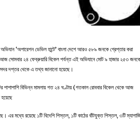
 অভিযান ‘অপারেশন ডেভিল হান্টে’ বাংলা দেশে আরও ৫৮৯ জনকে গ্রেপ্তার করা
ে আজ সোমবার ২৪ ফেব্রুয়ারি বিকেল পর্যন্ত এই অভিযানে মোট ৯ হাজার ২৫৩ জনক
িশ সদর দপ্তর থেকে এ তথ্য জানানো হয়েছে।
্টের পাশাপাশি বিভিন্ন মামলায় গত ২৪ ঘণ্টায় (গতকাল রোববার বিকেল থেকে আজ
 হয়েছে
ে। এর মধ্যে রয়েছে ১টি বিদেশি পিস্তল, ১টি কাঠের বাঁটযুক্ত পিস্তল, ৩টি ম্যাগাজ