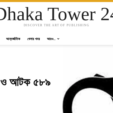
Dhaka Tower 2
DISCOVER THE ART OF PUBLISHING
আন্তর্জাতিক
খেলার খবর
আরও..
ার ও আটক ৫৮৯