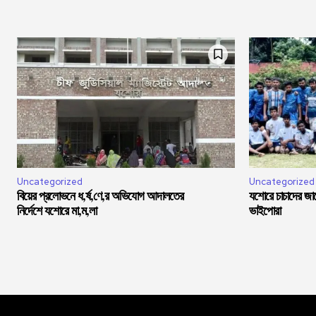
Uncategorized
Uncategorized
বিয়ের প্রলোভনে ধ,র্ষ,ণে,র অভিযোগ আদালতের
যশোরে চাচাদের জা
নির্দেশে যশোরে মা,ম,লা
ভাইপোরা