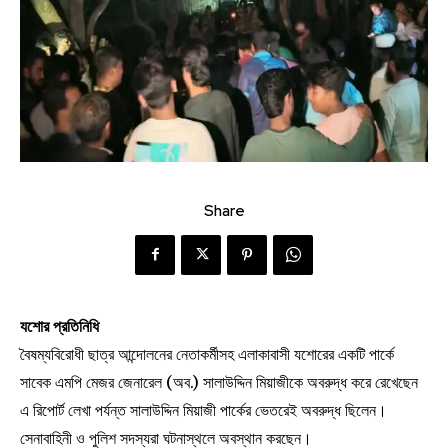
Share
যশোর প্রতিনিধি
বৈষম্যবিরোধী ছাত্র আন্দোলনের নেতাকর্মীসহ এলাকাবাসী যশোরের একটি পার্কে
সাবেক এমপি মেজর জেনারেল (অব.) সালাউদ্দিন মিয়াজীকে অবরুদ্ধ করে রেখেছেন
এ রিপোর্ট লেখা পর্যন্ত সালাউদ্দিন মিয়াজী পার্কের ভেতরেই অবরুদ্ধ ছিলেন।
সেনাবাহিনী ও পুলিশ সদস্যরা ঘটনাস্থলে অবস্থান করছেন।