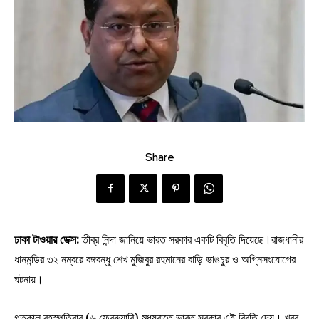
Share
ঢাকা টাওয়ার ডেক্স:
তীব্র নিন্দা জানিয়ে ভারত সরকার একটি বিবৃতি দিয়েছে।রাজধানীর
ধানমন্ডির ৩২ নম্বরে বঙ্গবন্ধু শেখ মুজিবুর রহমানের বাড়ি ভাঙচু্র ও অগ্নিসংযোগের
ঘটনায়।
গতকাল বৃহস্পতিবার (৬ ফেব্রুয়ারি) মধ্যরাতে ভারত সরকার এই বিবৃতি দেয়। খবর