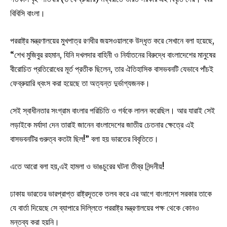
বিবিসি বাংলা।
পররাষ্ট্র মন্ত্রণালয়ের মুখপাত্র রণধীর জয়সওয়ালকে উদ্ধৃত করে সেখানে বলা হয়েছে,
“শেখ মুজিবুর রহমান, যিনি দখলদার বাহিনী ও নির্যাতনের বিরুদ্ধে বাংলাদেশের মানুষের
বীরোচিত প্রতিরোধের মূর্ত প্রতীক ছিলেন, তার ঐতিহাসিক বাসভবনটি যেভাবে পাঁচই
ফেব্রুয়ারি ধ্বংস করা হয়েছে তা অত্যন্ত দুর্ভাগ্যজনক।
সেই স্বাধীনতার সংগ্রাম বাংলার পরিচিতি ও গর্বকে লালন করেছিল। আর যারাই সেই
লড়াইকে মর্যাদা দেন তারাই জানেন বাংলাদেশের জাতীয় চেতনার ক্ষেত্রে এই
বাসভবনটির গুরুত্ব কতটা ছিল!” বলা হয় ভারতের বিবৃতিতে।
এতে আরো বলা হয়,এই হামলা ও ভাঙচুরের ঘটনা তীব্র নিন্দনীয়!
ঢাকায় ভারতের ভারপ্রাপ্ত রাষ্ট্রদূতকে তলব করে এর আগে বাংলাদেশ সরকার তাকে
যে বার্তা দিয়েছে সে ব্যাপারে দিল্লিতে পররাষ্ট্র মন্ত্রণালয়ের পক্ষ থেকে কোনও
মন্তব্য করা হয়নি।