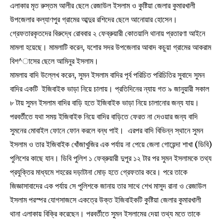
এলাকার মৃত রুস্তম আলীর ছেলে রেজাউল ইসলাম ও কুষ্টিয়া জেলার কুমারখালী
উপজেলার কল্যাণপুর গ্রামের আব্দুর রশিদের ছেলে আনোয়ার হোসেন।
গ্রেফতারকৃতদের বিরুদ্ধে রোববার ২ ফেব্রুয়ারী কোতয়ালি থানায় প্রতারণা আইনে
মামলা হয়েছে। মামলাটি করেন, যশোর সদর উপজেলার আবাদ কচুয়া গ্রামের আকরাম
বিশ^াসের ছেলে আমিনুর ইসলাম।
মামলায় বাদি উল্লেখ করেন, সুমন ইসলাম বাদির পূর্ব পরিচিত পরিচিতির সুবাদে সুমন
বাদির একটি ইজিবাইক ভাড়া নিয়ে চালায়। প্রতিদিনের ন্যায় গত ৯ জানুয়ারী সকাল
৮ টায় সুমন ইসলাম বাদির বাড়ি হতে ইজিবাইক ভাড়া নিয়ে চালানোর জন্য যায়।
পরবর্তীতে যথা সময় ইজিবাইক নিয়ে বাদির বাড়িতে ফেরত না দেওয়ার জন্য বাদি
সুমনের মোবাইল ফোনে ফোন করলে বন্ধ পাই। এরপর বাদি বিভিন্ন স্থানে সুমন
ইসলাম ও তার ইজিবাইক খোঁজাখুজির এক পর্যায় না পেয়ে জেলা গোয়েন্দা শাখা (ডিবি)
পুলিশের কাছে যান। ডিবি পুলিশ ১ ফেব্রুয়ারী দুপুর ১২ টার পর সুমন ইসলামকে তথ্য
প্রযুক্তির মাধ্যমে শহরের দড়াটানা মোড় হতে গ্রেফতার করে। পরে তাকে
জিজ্ঞাসাবাদের এক পর্যায় সে পুলিশকে জানায় তার সাথে শেখ মাসুদ রানা ও রেজাউল
ইসলাম পরস্পর যোগসাজসে একত্রে উক্ত ইজিবাইকটি কুষ্টিয়া জেলার কুমারখালী
থানা এলাকায় বিক্রি করেছেন। পরবর্তীতে সুমন ইসলামের দেয়া তথ্য মতে তাকে