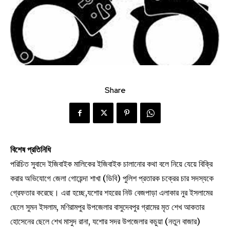
Share
বিশেষ প্রতিনিধি
পরিচিত সুবাদে ইজিবাইক মালিকের ইজিবাইক চালানোর কথা বলে নিয়ে যেয়ে বিক্রি
করার অভিযোগে জেলা গোয়েন্দা শাখা (ডিবি) পুলিশ প্রতারক চক্রের চার সদস্যকে
গ্রেফতার করেছে। এরা হচ্ছে,যশোর শহরের নিউ বেজপাড়া এলাকার নুর ইসলামের
ছেলে সুমন ইসলাম, মণিরামপুর উপজেলার বাসুদেবপুর গ্রামের মৃত শেখ আকতার
হোসেনের ছেলে শেখ মাসুদ রানা, যশোর সদর উপজেলার কচুয়া (নতুন বাজার)