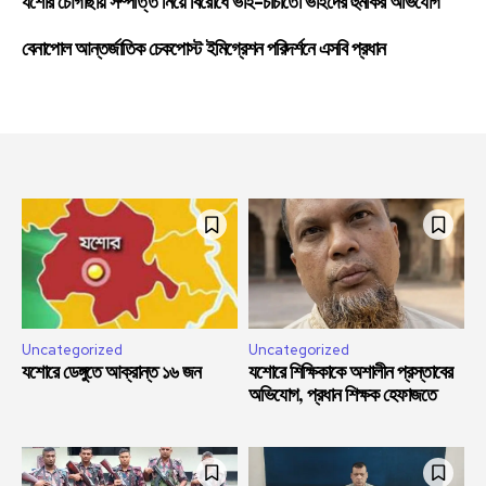
যশোর চৌগাছায় সম্পত্তি নিয়ে বিরোধে ভাই-চাচাতো ভাইদের হুমকির অভিযোগ
বেনাপোল আন্তর্জাতিক চেকপোস্ট ইমিগ্রেশন পরিদর্শনে এসবি প্রধান
Uncategorized
Uncategorized
যশোরে ডেঙ্গুতে আক্রান্ত ১৬ জন
যশোরে শিক্ষিকাকে অশালীন প্রস্তাবের
অভিযোগ, প্রধান শিক্ষক হেফাজতে