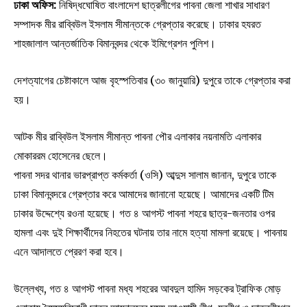
ঢাকা অফিস:
নিষিদ্ধঘোষিত বাংলাদেশ ছাত্রলীগের পাবনা জেলা শাখার সাধারণ
সম্পাদক মীর রাব্বিউল ইসলাম সীমান্তকে গ্রেপ্তার করেছে। ঢাকার হযরত
শাহজালাল আন্তর্জাতিক বিমানবন্দর থেকে ইমিগ্রেশন পুলিশ।
দেশত্যাগের চেষ্টাকালে আজ বৃহস্পতিবার (৩০ জানুয়ারি) দুপুরে তাকে গ্রেপ্তার করা
হয়।
আটক মীর রাব্বিউল ইসলাম সীমান্ত পাবনা পৌর এলাকার নয়নামতি এলাকার
মোকাররম হোসেনের ছেলে।
পাবনা সদর থানার ভারপ্রাপ্ত কর্মকর্তা (ওসি) আব্দুস সালাম জানান, দুপুরে তাকে
ঢাকা বিমানবন্দরে গ্রেপ্তার করে আমাদের জানানো হয়েছে। আমাদের একটি টিম
ঢাকার উদ্দেশ্যে রওনা হয়েছে। গত ৪ আগস্ট পাবনা শহরে ছাত্র-জনতার ওপর
হামলা এবং দুই শিক্ষার্থীদের নিহতের ঘটনায় তার নামে হত্যা মামলা রয়েছে। পাবনায়
এনে আদালতে প্রেরণ করা হবে।
উল্লেখ্য, গত ৪ আগস্ট পাবনা মধ্য শহরের আবদুল হামিদ সড়কের ট্রাফিক মোড়